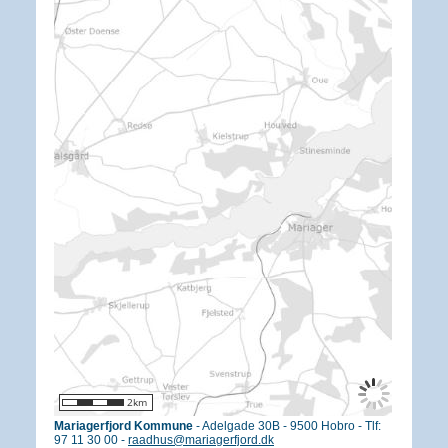
Mariagerfjord Kommune
- Adelgade 30B - 9500 Hobro - Tlf:
97 11 30 00 -
raadhus@mariagerfjord.dk