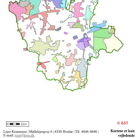
Kortene er kun
Lejre Kommune | Møllebjergvej 4 | 4330 Hvalsø | Tlf. 4646 4646 |
E-mail:
post@lejre.dk
vejledende