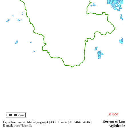
Kortene er kun
Lejre Kommune | Møllebjergvej 4 | 4330 Hvalsø | Tlf. 4646 4646 |
E-mail:
post@lejre.dk
vejledende